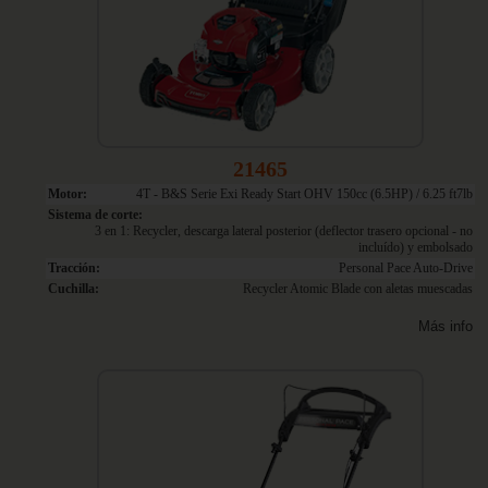
21465
Motor:
4T - B&S Serie Exi Ready Start OHV 150cc (6.5HP) / 6.25 ft7lb
Sistema de corte:
3 en 1: Recycler, descarga lateral posterior (deflector trasero opcional - no
incluído) y embolsado
Tracción:
Personal Pace Auto-Drive
Cuchilla:
Recycler Atomic Blade con aletas muescadas
Más info