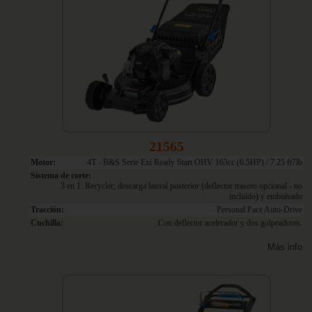
21565
Motor:
4T - B&S Serie Exi Ready Start OHV 163cc (6.5HP) / 7.25 ft7lb
Sistema de corte:
3 en 1: Recycler, descarga lateral posterior (deflector trasero opcional - no
incluído) y embolsado
Tracción:
Personal Pace Auto-Drive
Cuchilla:
Con deflector acelerador y dos golpeadores.
Más info