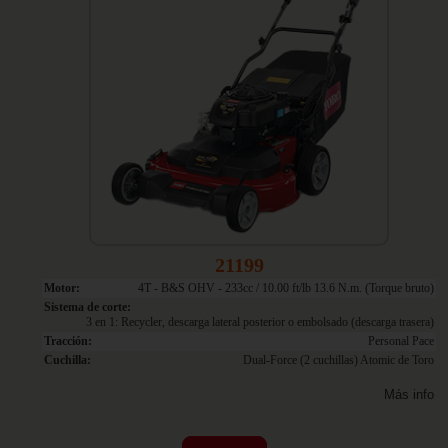
21199
Motor:
4T - B&S OHV - 233cc / 10.00 ft/lb 13.6 N.m. (Torque bruto)
Sistema de corte:
3 en 1: Recycler, descarga lateral posterior o embolsado (descarga trasera)
Tracción:
Personal Pace
Cuchilla:
Dual-Force (2 cuchillas) Atomic de Toro
Más info