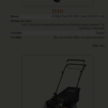
21311
Motor:
4T-B&S Serie EX OHV 140cc (5HP)/5.5 ft/lb
Sistema de corte:
3 en 1: Recycler, descarga lateral posterior (deflector trasero opcional - no
incluído) y embolsado
Tracción:
Empuje
Cuchilla:
Recycler Atomic Blade con aletas muescadas
Más info