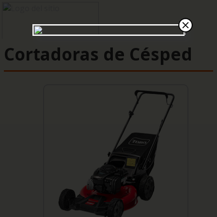
Cortadoras de Césped