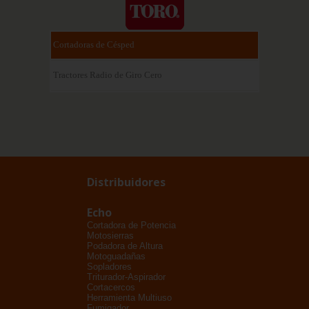
Cortadoras de Césped
Tractores Radio de Giro Cero
Distribuidores
Echo
Cortadora de Potencia
Motosierras
Podadora de Altura
Motoguadañas
Sopladores
Triturador-Aspirador
Cortacercos
Herramienta Multiuso
Fumigador