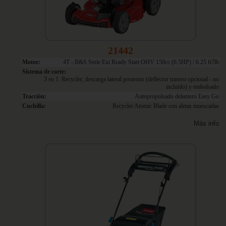
21442
Motor:
4T - B&S Serie Exi Ready Start OHV 150cc (6.5HP) / 6.25 ft7lb
Sistema de corte:
3 en 1: Recycler, descarga lateral posterior (deflector trasero opcional - no
incluído) y embolsado
Tracción:
Autopropulsado delantero Easy Go
Cuchilla:
Recycler Atomic Blade con aletas muescadas
Más info