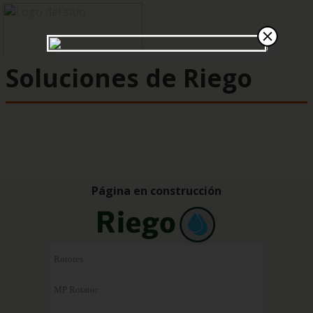
Soluciones de Riego
Página en construcción
Rotores
MP Rotator