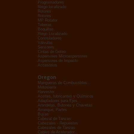
Programadores
Riego localizado
Rotores
Rotores
MP Rotator
Toberas
Boquillas
Riego Localizado
Controladores
Válvulas
Sensores
Cintas de Goteo
Aspersores Microaspersores
Aspersores de Impacto
Accesorios
Oregon
Mangueras de Combustibles...
Motosierra
Harvester
Aceites, lubricantes y Químicos
Adaptadores para Ejes...
Arandelas, Bulones y Chavetas
Arranque, Partes
Bujías
Cabezal de Tanzas
Cabezales - Repuestos
Cabezales de Tanzas
Cables de Acelerador...