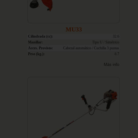
MU33
Cilindrada (cc):
32.6
Manillar:
Tipo U / Simétrico
Acces. Provisto:
Cabezal automático / Cuchilla 3 puntas
Peso (kg.):
6.7
Más info