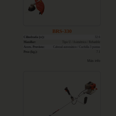
BRS-330
Cilindrada (cc):
32.6
Manillar:
Tipo U / Asimétrico / Rebatible
Acces. Provisto:
Cabezal automático / Cuchilla 3 puntas
Peso (kg.):
7.1
Más info