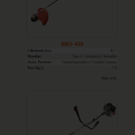
BRS-430
Cilindrada (cc):
42.7
Manillar:
Tipo U / Asimétrico / Rebatible
Acces. Provisto:
Cabezal automático / Cuchilla 3 puntas
Peso (kg.):
7.4
Más info