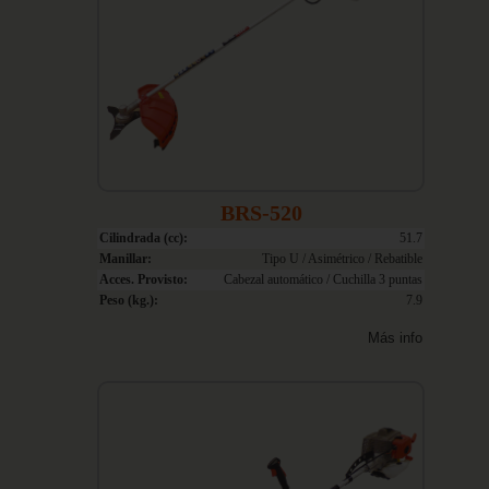
BRS-520
Cilindrada (cc):
51.7
Manillar:
Tipo U / Asimétrico / Rebatible
Acces. Provisto:
Cabezal automático / Cuchilla 3 puntas
Peso (kg.):
7.9
Más info