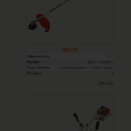
MU52
Cilindrada (cc):
51.7
Manillar:
Tipo U / Simétrico
Acces. Provisto:
Cabezal automático / Cuchilla 3 puntas
Peso (kg.):
8
Más info