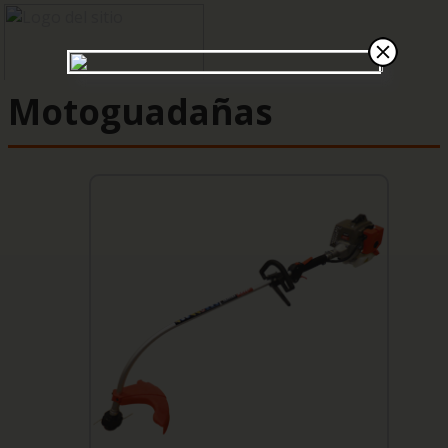
Motoguadañas