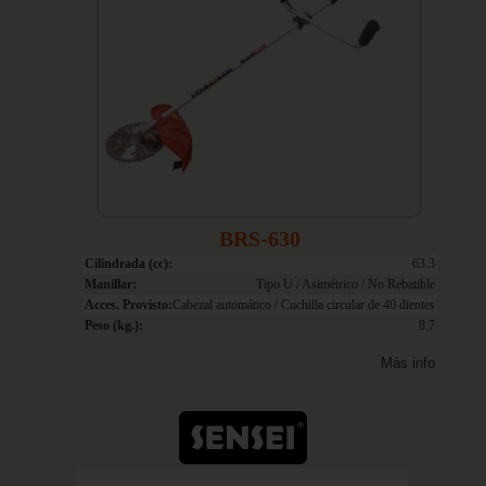
BRS-630
Cilindrada (cc):
63.3
Manillar:
Tipo U / Asimétrico / No Rebatible
Acces. Provisto:
Cabezal automático / Cuchilla circular de 40 dientes
Peso (kg.):
8.7
Más info