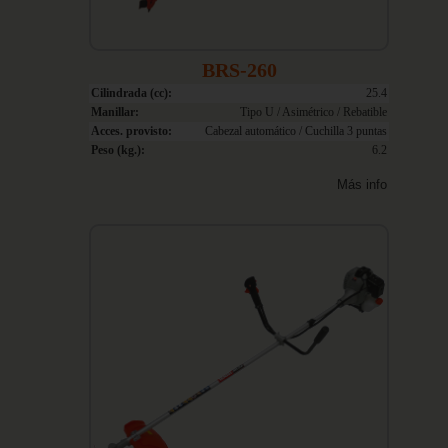
BRS-260
Cilindrada (cc):
25.4
Manillar:
Tipo U / Asimétrico / Rebatible
Acces. provisto:
Cabezal automático / Cuchilla 3 puntas
Peso (kg.):
6.2
Más info