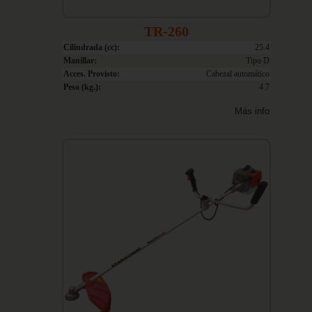
TR-260
Cilindrada (cc):
25.4
Manillar:
Tipo D
Acces. Provisto:
Cabezal automático
Peso (kg.):
4.7
Más info