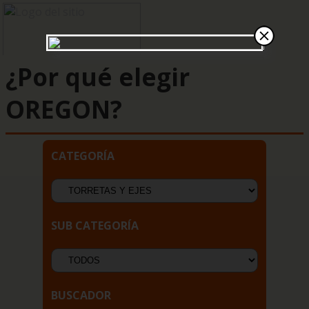
¿Por qué elegir
OREGON?
CATEGORÍA
SUB CATEGORÍA
BUSCADOR