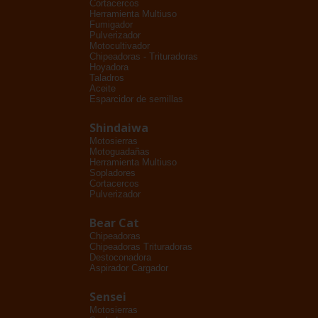
Cortacercos
Herramienta Multiuso
Fumigador
Pulverizador
Motocultivador
Chipeadoras - Trituradoras
Hoyadora
Taladros
Aceite
Esparcidor de semillas
Shindaiwa
Motosierras
Motoguadañas
Herramienta Multiuso
Sopladores
Cortacercos
Pulverizador
Bear Cat
Chipeadoras
Chipeadoras Trituradoras
Destoconadora
Aspirador Cargador
Sensei
Motosierras