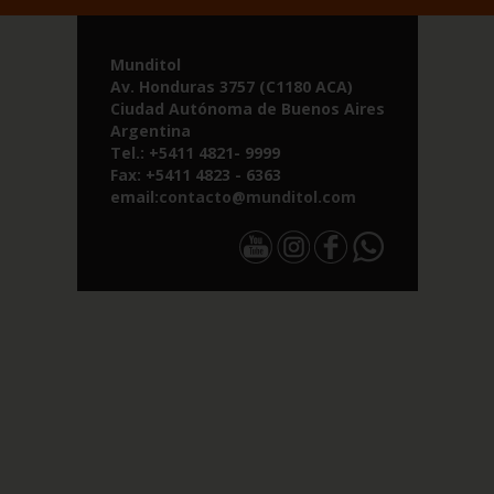
Munditol
Av. Honduras 3757 (C1180 ACA)
Ciudad Autónoma de Buenos Aires
Argentina
Tel.: +5411 4821- 9999
Fax: +5411 4823 - 6363
email:
contacto@munditol.com