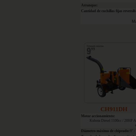
Arranque:
Cantidad de cuchillas fijas reversib
Má
CH911DH
Motor accionamiento:
Kubota Diesel 1100cc / 28HP A
Diámetro máximo de chipeado:
9" 