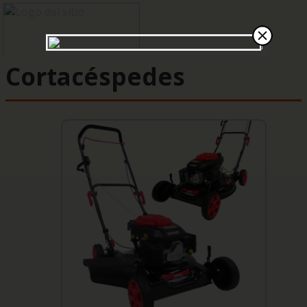
Cortacéspedes