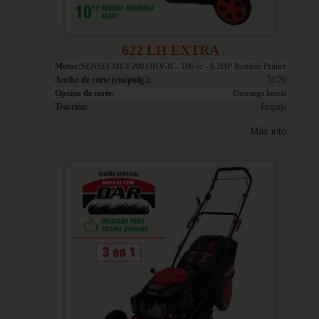
622 LH EXTRA
Motor:
SENSEI MEV200 OHV-IC- 196 cc - 6.2HP Bombín Primer
Ancho de corte (cm/pulg.):
51/20
Opción de corte:
Descarga lateral
Tracción:
Empuje
Más info