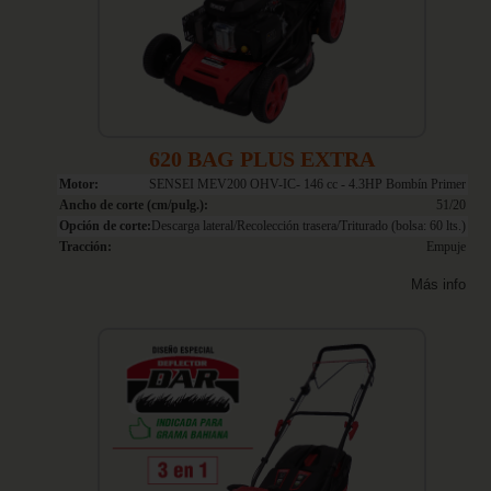
620 BAG PLUS EXTRA
Motor:
SENSEI MEV200 OHV-IC- 146 cc - 4.3HP Bombín Primer
Ancho de corte (cm/pulg.):
51/20
Opción de corte:
Descarga lateral/Recolección trasera/Triturado (bolsa: 60 lts.)
Tracción:
Empuje
Más info