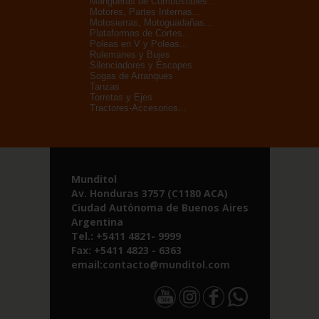
Mangueras de Combustibles...
Motores, Partes Internas...
Motosierras, Motoguadañas...
Plataformas de Cortes...
Poleas en V y Poleas...
Rulemanes y Bujes
Silenciadores y Escapes
Sogas de Arranques
Tanzas
Torretas y Ejes
Tractores-Accesorios...
Munditol
Av. Honduras 3757 (C1180 ACA)
Ciudad Autónoma de Buenos Aires
Argentina
Tel.: +5411 4821- 9999
Fax: +5411 4823 - 6363
email:
contacto@munditol.com