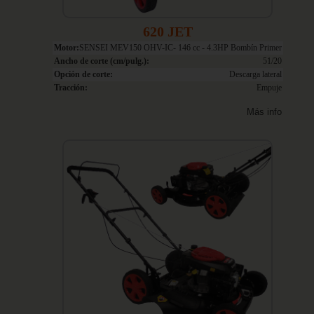
620 JET
Motor:
SENSEI MEV150 OHV-IC- 146 cc - 4.3HP Bombín Primer
Ancho de corte (cm/pulg.):
51/20
Opción de corte:
Descarga lateral
Tracción:
Empuje
Más info