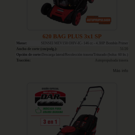
620 BAG PLUS 3x1 SP
Motor:
SENSEI MEV150 OHV-IC- 146 cc - 4.3HP Bombín Primer
Ancho de corte (cm/pulg.):
51/20
Opción de corte:
Descarga lateral/Recolección trasera/Triturado (bolsa: 60 lts.)
Tracción:
Autopropulsada trasera
Más info