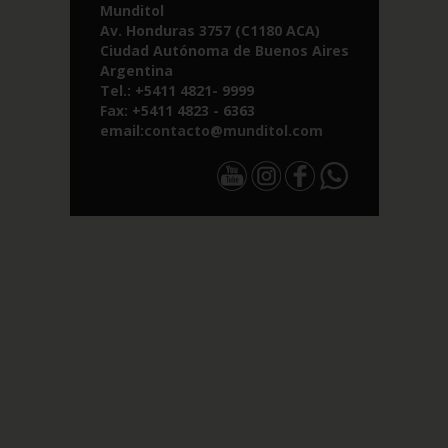
Munditol
Av. Honduras 3757 (C1180 ACA)
Ciudad Autónoma de Buenos Aires
Argentina
Tel.: +5411 4821- 9999
Fax: +5411 4823 - 6363
email:
contacto@munditol.com